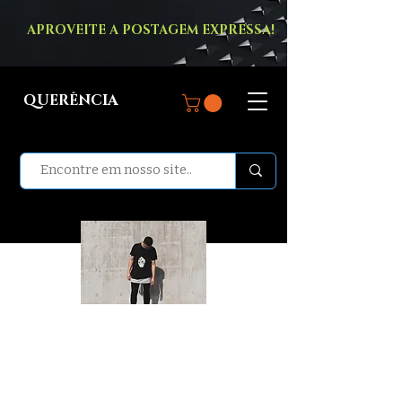
APROVEITE A POSTAGEM EXPRESSA!
QUERÊNCIA
ROUPAS
MASCULINAS