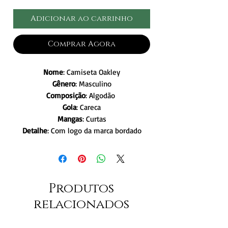
Adicionar ao carrinho
Comprar Agora
Nome
: Camiseta Oakley
Gênero
: Masculino
Composição
: Algodão
Gola
: Careca
Mangas
: Curtas
Detalhe
: Com logo da marca bordado
Produtos
relacionados