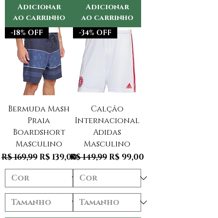
Adicionar
Adicionar
ao carrinho
ao carrinho
-18% OFF
-34% OFF
Bermuda Mash
Calção
Praia
Internacional
Boardshort
Adidas
Masculino
Masculino
Preço normal
Preço promocional
Preço normal
Preço promocional
R$ 169,99
R$ 139,00
R$ 149,99
R$ 99,00