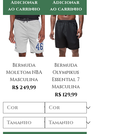
Adicionar
Adicionar
ao carrinho
ao carrinho
Bermuda
Bermuda
Moletom NBA
Olympikus
Masculina
Essential 7
Masculina
Preço
R$ 249,99
Preço
R$ 129,99