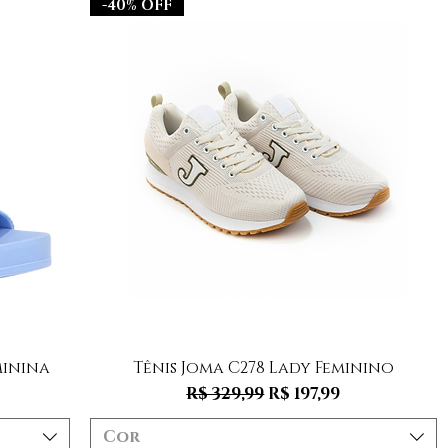
-40% OFF
Visualização rápida
minina
Tênis Joma C278 Lady Feminino
Preço normal
Preço promociona
R$ 329,99
R$ 197,99
Cor