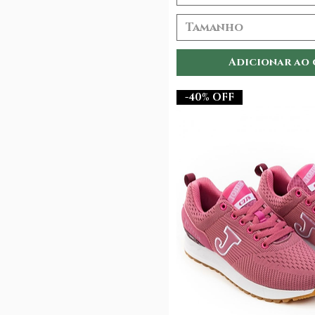
Tamanho
Adicionar ao
-40% OFF