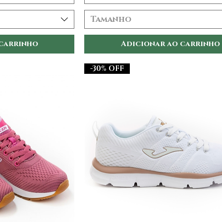
Tamanho
 carrinho
Adicionar ao carrinho
-30% OFF