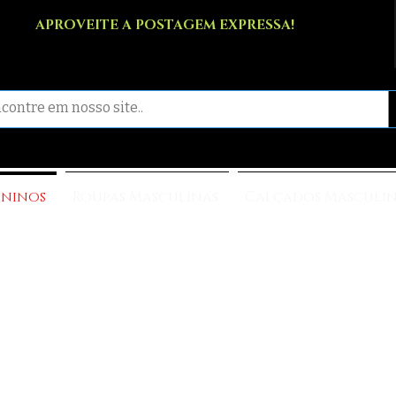
APROVEITE A POSTAGEM EXPRESSA!
ininos
Roupas Masculinas
Calçados Masculi
ALÇADOS FEMININ