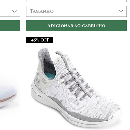
Tamanho
Adicionar ao carrinho
-45% OFF