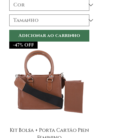
Adicionar ao carrinho
-47% OFF
Kit Bolsa + Porta Cartão Pien
Feminino