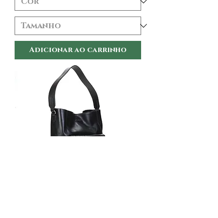
Adicionar ao carrinho
Bolsa Dumond Shopper
Couro Feminina