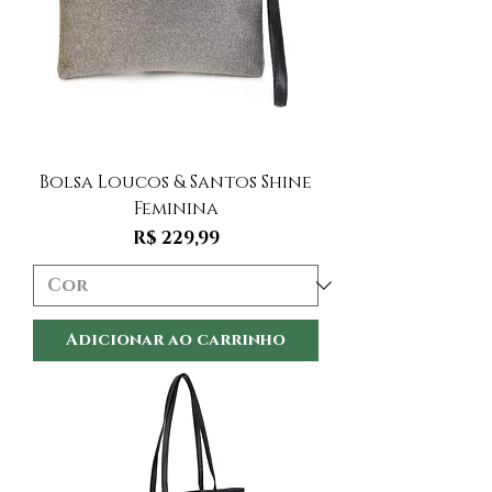
Bolsa Loucos & Santos Shine
Feminina
Preço
R$ 229,99
Adicionar ao carrinho