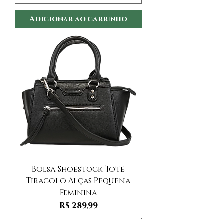
Adicionar ao carrinho
Bolsa Shoestock Tote
Tiracolo Alças Pequena
Feminina
Preço
R$ 289,99