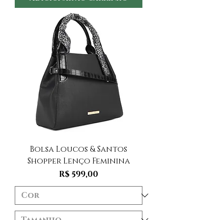
Bolsa Loucos & Santos
Shopper Lenço Feminina
Preço
R$ 599,00