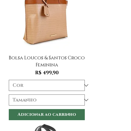
Bolsa Loucos & Santos Croco
Feminina
Preço
R$ 499,90
Adicionar ao carrinho