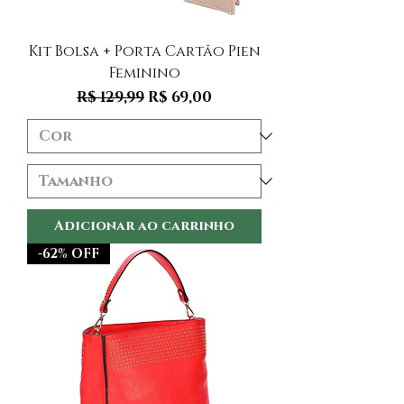
Kit Bolsa + Porta Cartão Pien
Feminino
Preço normal
Preço promocional
R$ 129,99
R$ 69,00
Adicionar ao carrinho
-62% OFF