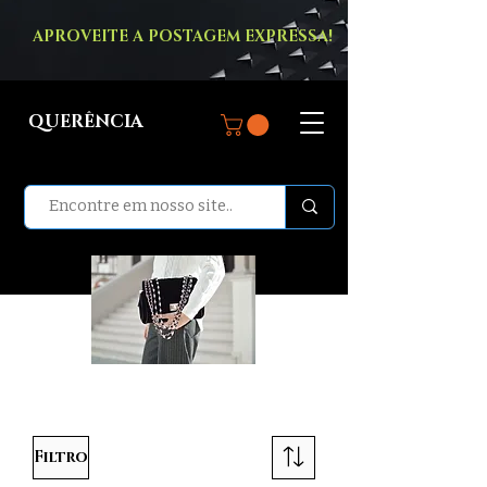
APROVEITE A POSTAGEM EXPRESSA!
QUERÊNCIA
BOLSAS
Filtro