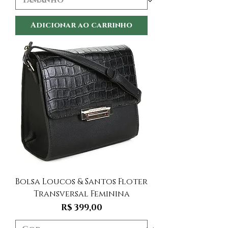
Adicionar ao carrinho
Bolsa Loucos & Santos Floter
Transversal Feminina
Preço
R$ 399,00