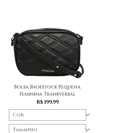
Bolsa Shoestock Pequena
Feminina Transversal
Preço
R$ 199,99