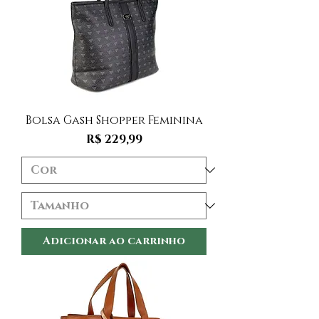
Bolsa Gash Shopper Feminina
Preço
R$ 229,99
Adicionar ao carrinho