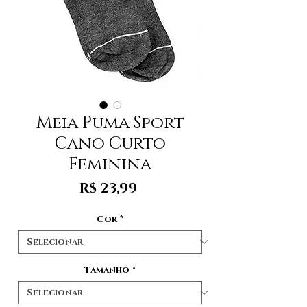
Meia Puma Sport
Cano Curto
Feminina
Preço
R$ 23,99
Cor
*
Tamanho
*