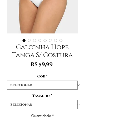
Calcinha Hope
Tanga S/ Costura
Preço
R$ 59,99
Cor
*
Tamanho
*
Quantidade
*