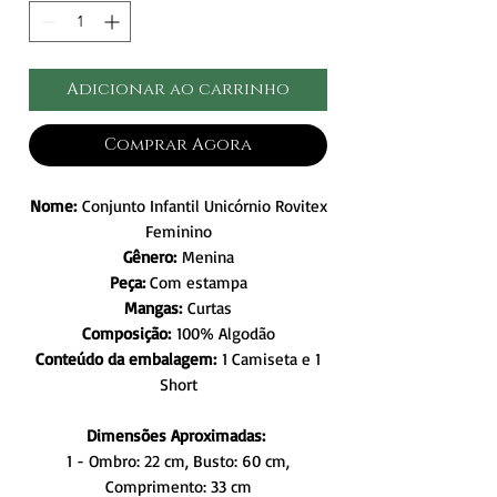
Adicionar ao carrinho
Comprar Agora
Nome:
Conjunto Infantil Unicórnio Rovitex
Feminino
Gênero:
Menina
Peça:
Com estampa
Mangas:
Curtas
Composição:
100% Algodão
Conteúdo da embalagem:
1 Camiseta e 1
Short
Dimensões Aproximadas:
1 - Ombro: 22 cm, Busto: 60 cm,
Comprimento: 33 cm