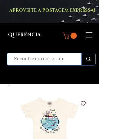
APROVEITE A POSTAGEM EXPRESSA!
QUERÊNCIA