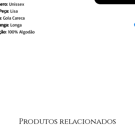
ero:
Unissex
Peça:
Lisa
:
Gola Careca
nga:
Longa
ão:
100% Algodão
Produtos relacionados