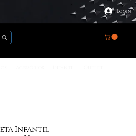
Login
nos
Acessórios
Infantil
Outlet
eta Infantil