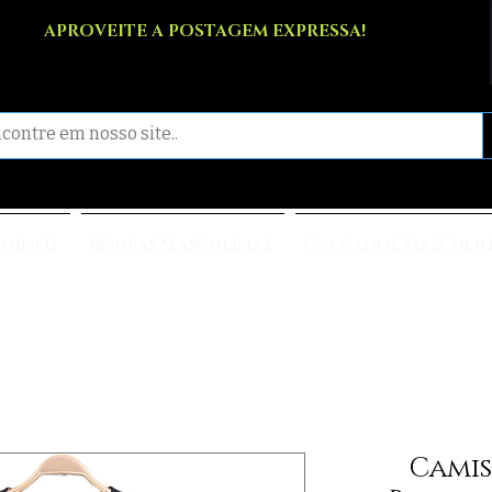
APROVEITE A POSTAGEM EXPRESSA!
ininos
Roupas Masculinas
Calçados Masculi
Camis