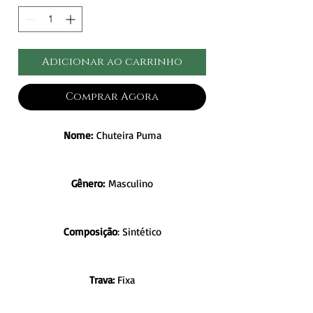
Adicionar ao carrinho
Comprar Agora
Nome:
Chuteira Puma
Gênero:
Masculino
Composição
: Sintético
Trava:
Fixa