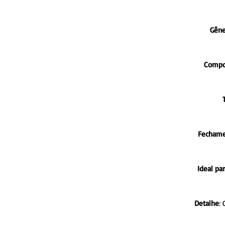
Gêne
Compo
Fechame
Ideal par
Detalhe
: