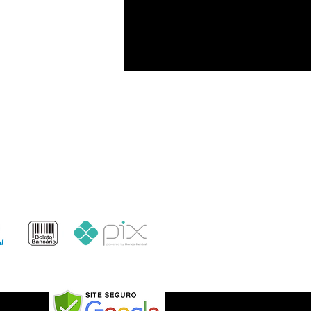
Formas de pagamento
o: