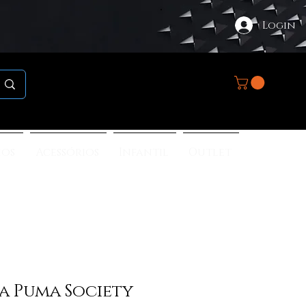
Login
nos
Acessórios
Infantil
Outlet
a Puma Society