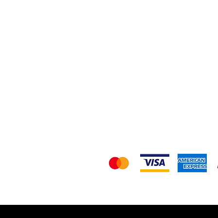
Política de Envio/D
Nó