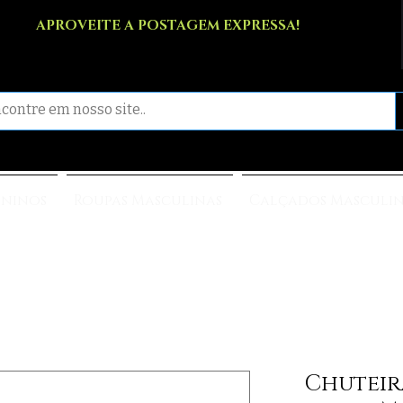
APROVEITE A POSTAGEM EXPRESSA!
ininos
Roupas Masculinas
Calçados Masculi
Chuteir