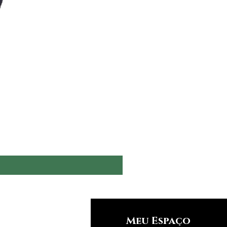
nfos
Meu Espaço