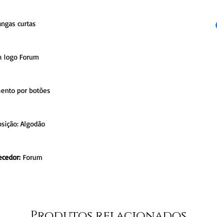
ngas curtas
 logo Forum
ento por botões
sição: Algodão
ecedor:
Forum
Produtos relacionados