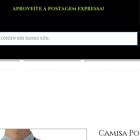
APROVEITE A POSTAGEM EXPRESSA!
ininos
Roupas Masculinas
Calçados Masculi
Camisa Po