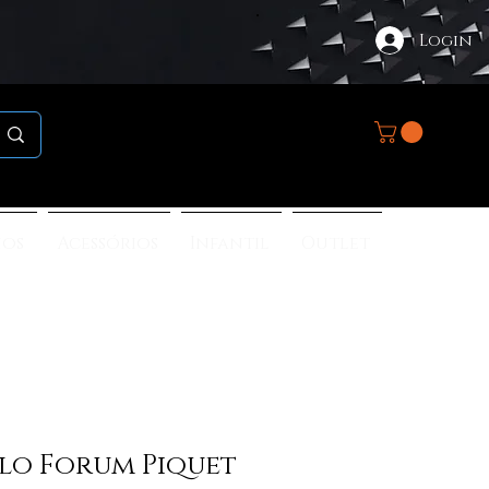
Login
nos
Acessórios
Infantil
Outlet
lo Forum Piquet