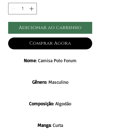
Adicionar ao carrinho
Comprar Agora
Nome
: Camisa Polo Forum
Gênero
: Masculino
Composição
: Algodão
Manga
: Curta