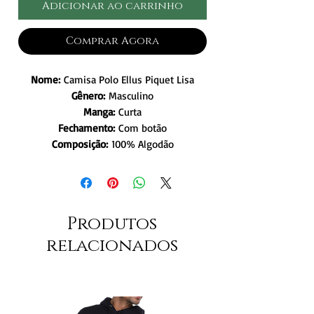
Adicionar ao carrinho
Comprar Agora
Nome:
Camisa Polo Ellus Piquet Lisa
Gênero:
Masculino
Manga:
Curta
Fechamento:
Com botão
Composição:
100% Algodão
Produtos
relacionados