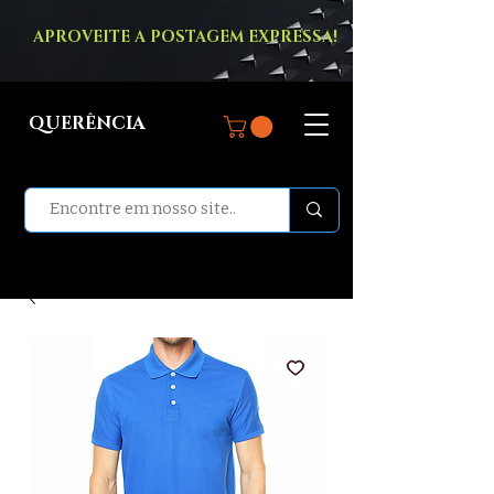
APROVEITE A POSTAGEM EXPRESSA!
QUERÊNCIA