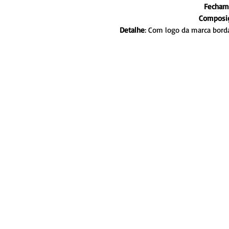
Fecham
Composiç
Detalhe
: Com logo da marca bord