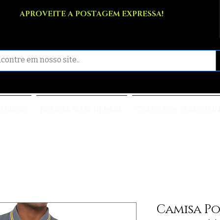
APROVEITE A POSTAGEM EXPRESSA!
ininos
Roupas Masculinas
Calçados Masculi
Camisa Po