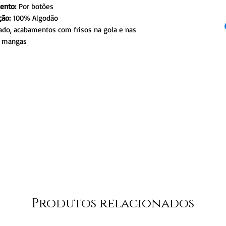
ento:
Por botões
ão:
100% Algodão
ado, acabamentos com frisos na gola e nas
mangas
Produtos relacionados