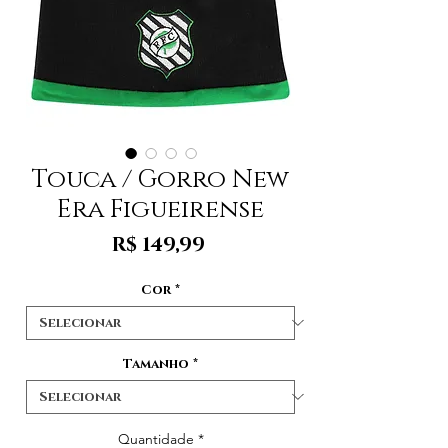
Touca / Gorro New
Era Figueirense
Preço
R$ 149,99
Cor
*
Tamanho
*
Quantidade
*