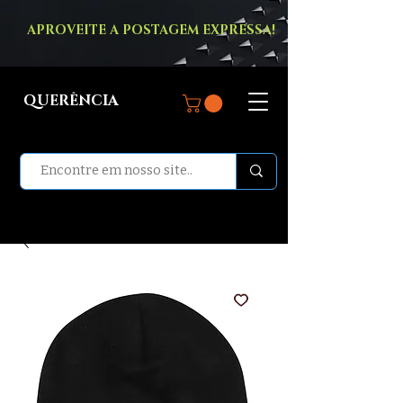
APROVEITE A POSTAGEM EXPRESSA!
QUERÊNCIA