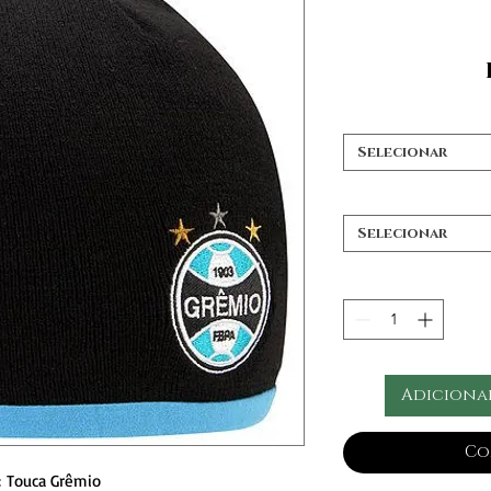
Selecionar
Selecionar
Adiciona
Co
 Touca Grêmio