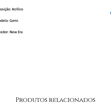
sição: Acrílico
delo: Gorro
cedor: New Era
Produtos relacionados