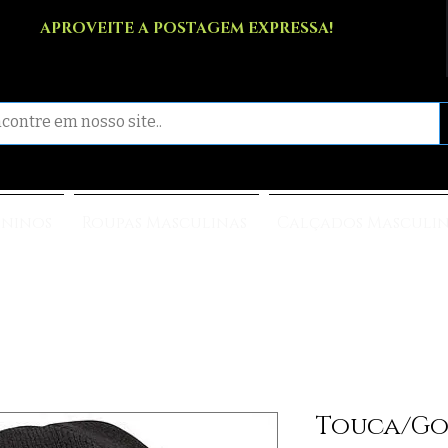
APROVEITE A POSTAGEM EXPRESSA!
ininos
Roupas Masculinas
Calçados Masculi
Touca/Go