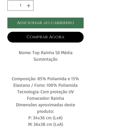
Adicionar ao carrinho
Comprar Agora
Nome: Top Rainha SII Média
Sustentação
Composição: 85% Poliamida e 15%
Elastano / Forro: 100% Poliamida
Tecnologia: Com proteção UV
Fornecedor: Rainha
Dimensões aproximadas deste
produto:
P: 34x36 cm (LxA)
M: 36x38 cm (LxA)