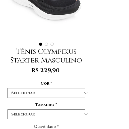
Tênis Olympikus
Starter Masculino
Preço
R$ 229,90
Cor
*
Tamanho
*
Quantidade
*