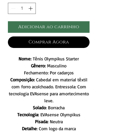
Adicionar ao carrinho
Comprar Agora
Nome:
Tênis Olympikus Starter
Gênero:
Masculino
Fechamento: Por cadarços
Composição:
Cabedal em material têxtil
com forro acolchoado. Entressola: Com
tecnologia EVAsense para amortecimento
leve.
Solado
: Borracha
Tecnologia:
EVAsense Olympikus
Pisada:
Neutra
Detalhe
: Com logo da marca