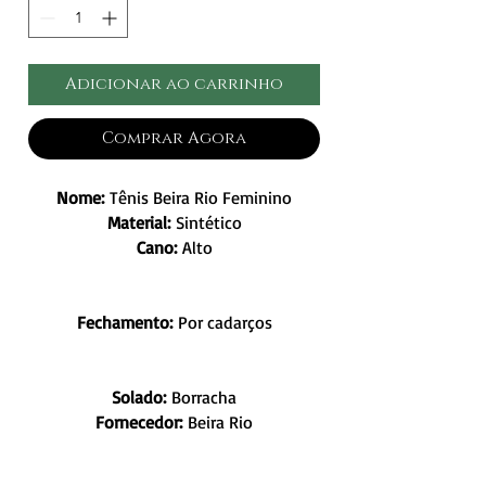
Adicionar ao carrinho
Comprar Agora
Nome:
Tênis Beira Rio Feminino
Material:
Sintético
Cano:
Alto
Fechamento:
Por cadarços
Solado:
Borracha
Fornecedor:
Beira Rio