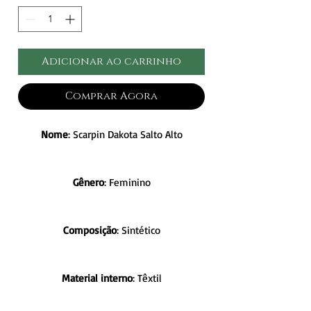
Adicionar ao carrinho
Comprar Agora
Nome
: Scarpin Dakota Salto Alto
Gênero
: Feminino
Composição
: Sintético
Material interno
: Têxtil