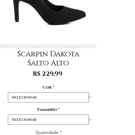
Scarpin Dakota
Salto Alto
Preço
R$ 229,99
Cor
*
Tamanho
*
Quantidade
*