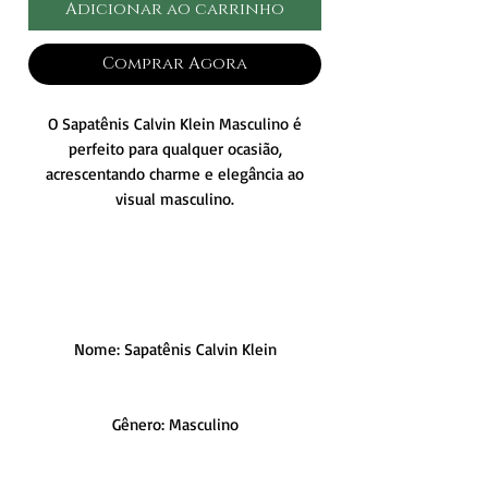
Adicionar ao carrinho
Comprar Agora
O Sapatênis Calvin Klein Masculino é
perfeito para qualquer ocasião,
acrescentando charme e elegância ao
visual masculino.
Nome: Sapatênis Calvin Klein
Gênero: Masculino