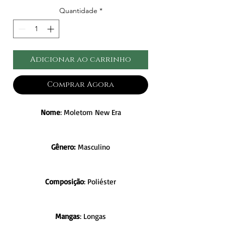
Quantidade
*
Adicionar ao carrinho
Comprar Agora
Nome
: Moletom New Era
Gênero:
Masculino
Composição
: Poliéster
Mangas
: Longas