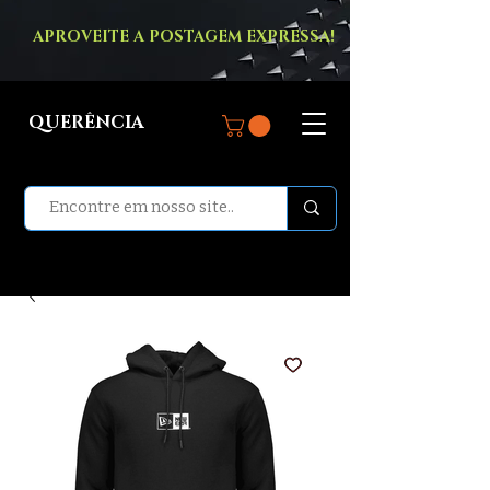
APROVEITE A POSTAGEM EXPRESSA!
QUERÊNCIA