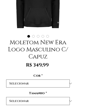
Moletom New Era
Logo Masculino C/
Capuz
Preço
R$ 349,99
Cor
*
Tamanho
*