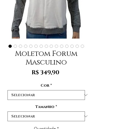
Moletom Forum
Masculino
Preço
R$ 349,90
Cor
*
Tamanho
*
Quantidade
*