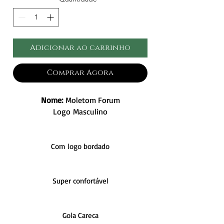
Adicionar ao carrinho
Comprar Agora
Nome:
Moletom Forum
Logo Masculino
Com logo bordado
Super confortável
Gola Careca