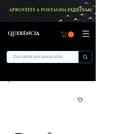
APROVEITE A POSTAGEM EXPRESSA!
QUERÊNCIA