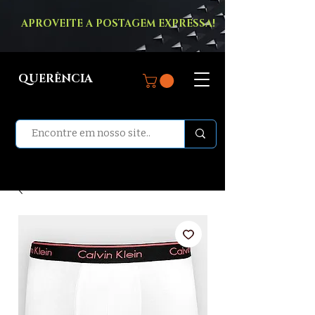
APROVEITE A POSTAGEM EXPRESSA!
QUERÊNCIA