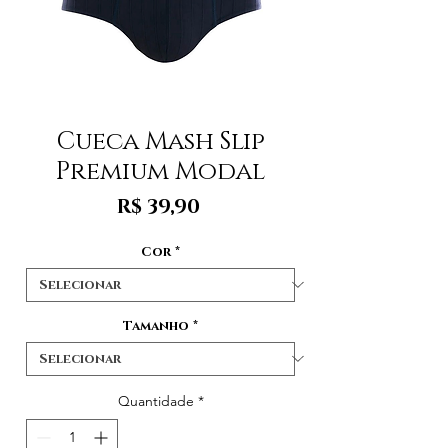
Cueca Mash Slip
Premium Modal
Preço
R$ 39,90
Cor
*
Tamanho
*
Quantidade
*