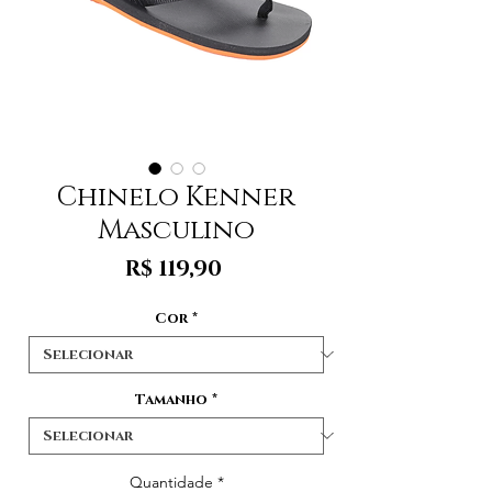
Chinelo Kenner
Masculino
Preço
R$ 119,90
Cor
*
Tamanho
*
Quantidade
*