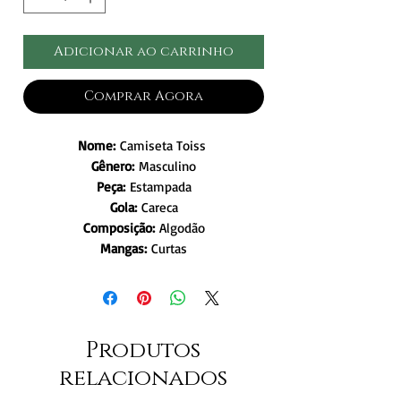
Adicionar ao carrinho
Comprar Agora
Nome:
Camiseta Toiss
Gênero:
Masculino
Peça:
Estampada
Gola:
Careca
Composição:
Algodão
Mangas:
Curtas
Produtos
relacionados