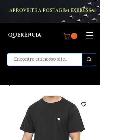
APROVEITE A POSTAGEM EXPRESSA!
QUERÊNCIA