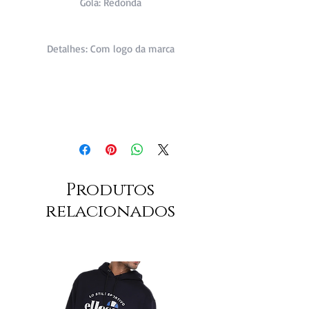
Gola: Redonda
Detalhes: Com logo da marca
Produtos
relacionados