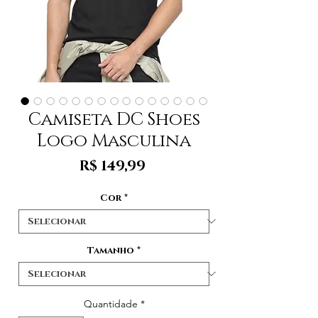
Camiseta DC Shoes
Logo Masculina
Preço
R$ 149,99
Cor
*
Tamanho
*
Quantidade
*