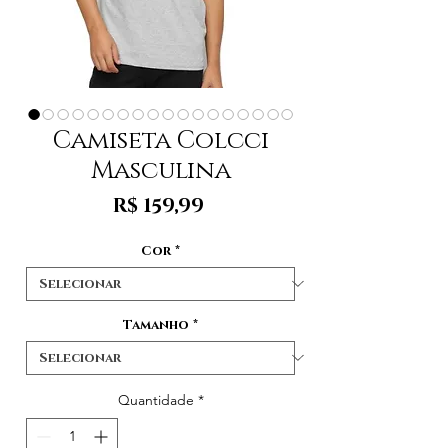
Camiseta Colcci
Masculina
Preço
R$ 159,99
Cor
*
Tamanho
*
Quantidade
*