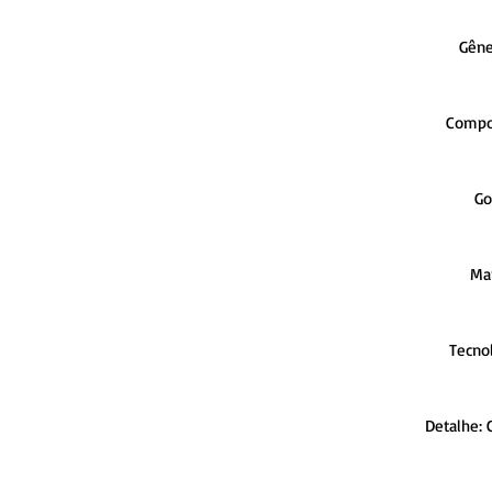
Gêne
Compos
Go
Ma
Tecnol
Detalhe: