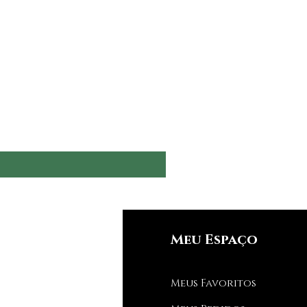
nfos
Meu Espaço
Q
Meus Favoritos