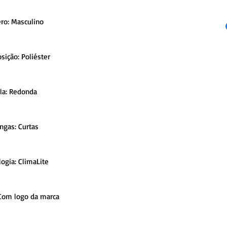
ro: Masculino
ição: Poliéster
la: Redonda
ngas: Curtas
ogia: ClimaLite
 Com logo da marca