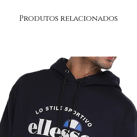
Produtos relacionados