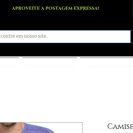
APROVEITE A POSTAGEM EXPRESSA!
ininos
Roupas Masculinas
Calçados Masculi
Camise