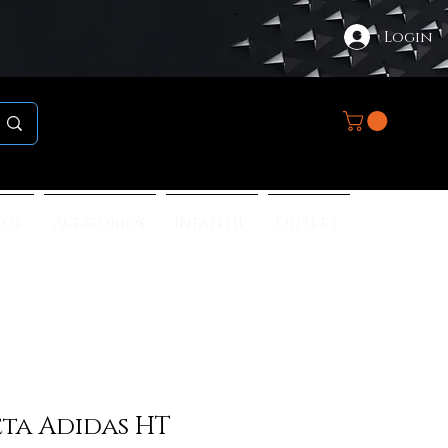
Login
nos
Acessórios
Infantil
Outlet
ta Adidas HT