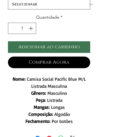
Quantidade
*
Adicionar ao carrinho
Comprar Agora
Nome:
Camisa Social Pacific Blue M/L
Listrada Masculina
Gênero:
Masculino
Peça:
Listrada
Mangas:
Longas
Composição:
Algodão
Fechamento:
Por botões