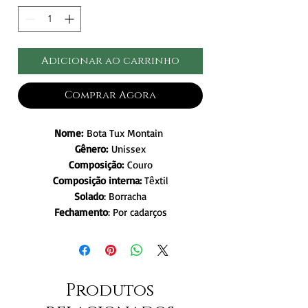
Adicionar ao carrinho
Comprar Agora
Nome:
Bota Tux Montain
Gênero:
Unissex
Composição:
Couro
Composição interna:
Têxtil
Solado
: Borracha
Fechamento
: Por cadarços
Produtos