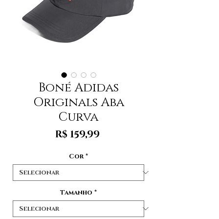
Boné Adidas
Originals Aba
Curva
Preço
R$ 159,99
Cor
*
Tamanho
*