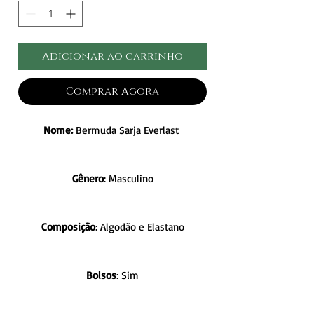
Adicionar ao carrinho
Comprar Agora
Nome:
Bermuda Sarja Everlast
Gênero
: Masculino
Composição
: Algodão e Elastano
Bolsos
: Sim