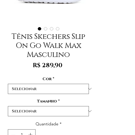
Tênis Skechers Slip
On Go Walk Max
Masculino
Preço
R$ 289,90
Cor
*
Tamanho
*
Quantidade
*