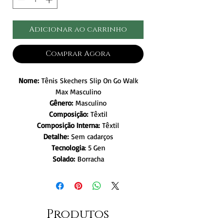
Adicionar ao carrinho
Comprar Agora
Nome:
Tênis Skechers Slip On Go Walk
Max Masculino
Gênero:
Masculino
Composição:
Têxtil
Composição Interna:
Têxtil
Detalhe:
Sem cadarços
Tecnologia
: 5 Gen
Solado:
Borracha
Produtos