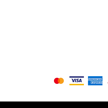
Política de Envio/D
Nó