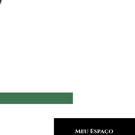
nfos
Meu Espaço