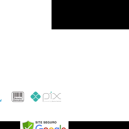
Formas de pagamento
o: