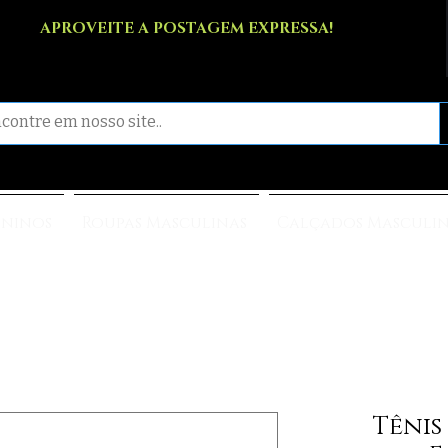
APROVEITE A POSTAGEM EXPRESSA!
ininos
Roupas Masculinas
Calçados Masculi
Tênis