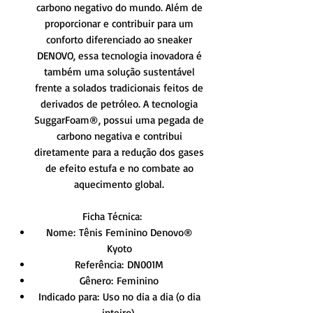
carbono negativo do mundo. Além de
proporcionar e contribuir para um
conforto diferenciado ao sneaker
DENOVO, essa tecnologia inovadora é
também uma solução sustentável
frente a solados tradicionais feitos de
derivados de petróleo. A tecnologia
SuggarFoam®, possui uma pegada de
carbono negativa e contribui
diretamente para a redução dos gases
de efeito estufa e no combate ao
aquecimento global.
Ficha Técnica:
Nome: Tênis Feminino Denovo®
Kyoto
Referência: DN001M
Gênero: Feminino
Indicado para: Uso no dia a dia (o dia
inteiro).