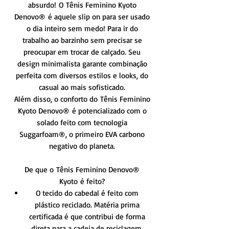
absurdo! O Tênis Feminino Kyoto
Denovo® é aquele slip on para ser usado
o dia inteiro sem medo! Para ir do
trabalho ao barzinho sem precisar se
preocupar em trocar de calçado. Seu
design minimalista garante combinação
perfeita com diversos estilos e looks, do
casual ao mais sofisticado.
Além disso, o conforto do Tênis Feminino
Kyoto Denovo® é potencializado com o
solado feito com tecnologia
Suggarfoam®, o primeiro EVA carbono
negativo do planeta.
De que o Tênis Feminino Denovo®
Kyoto é feito?
O tecido do cabedal é feito com
plástico reciclado. Matéria prima
certificada é que contribui de forma
direta para a cadeia de reciclagem,