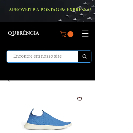
APROVEITE A POSTAGEM EXPRESSA!
QUERÊNCIA