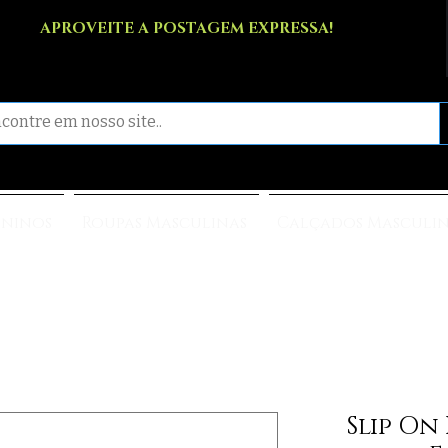
APROVEITE A POSTAGEM EXPRESSA!
ininos
Roupas Masculinas
Calçados Masculi
Slip On