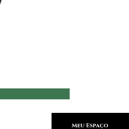
nfos
Meu Espaço