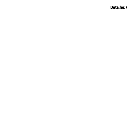
Detalhe:
C