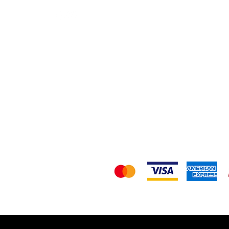
Política de Envio/D
Nó