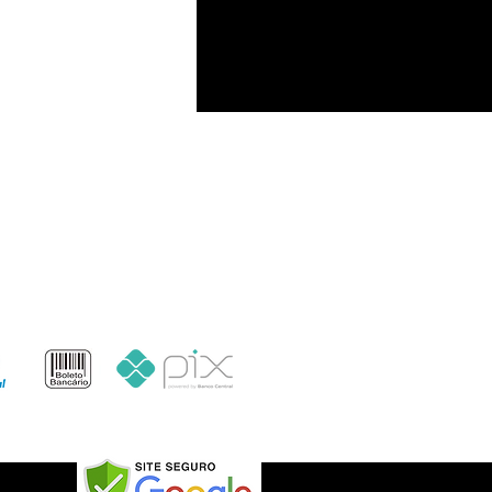
Formas de pagamento
o: