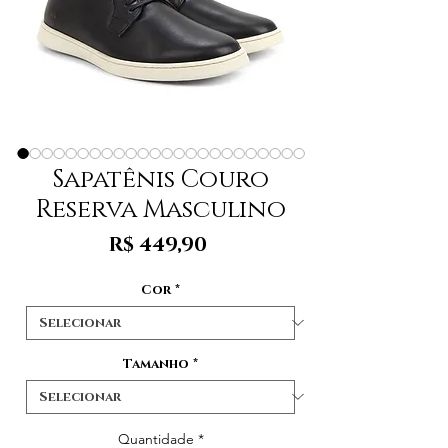
Sapatênis Couro
Reserva Masculino
Preço
R$ 449,90
Cor
*
Tamanho
*
Quantidade
*