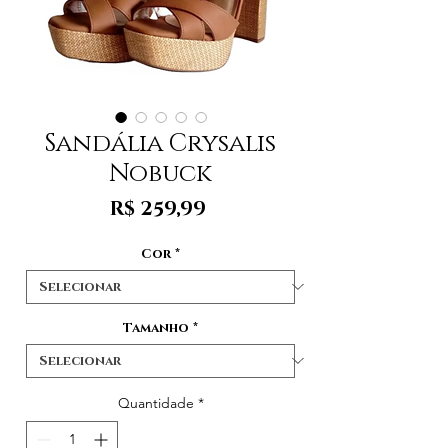
Sandália Crysalis
Nobuck
Preço
R$ 259,99
Cor
*
Tamanho
*
Quantidade
*