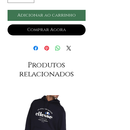
Adicionar ao carrinho
Comprar Agora
Produtos
relacionados