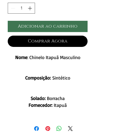
Adicionar ao carrinho
Comprar Agora
Nome
: Chinelo Itapuã Masculino
Composição:
Sintético
Solado:
Borracha
Fornecedor:
Itapuã