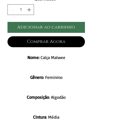
Adicionar ao carrinho
Comprar Agora
Nome:
Calça Malwee
Gênero
: Feminino
Composição
: Algodão
Cintura
: Média