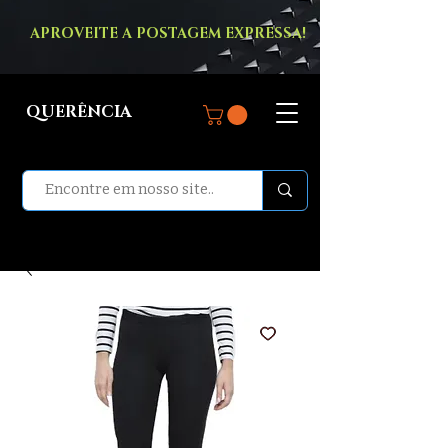
APROVEITE A POSTAGEM EXPRESSA!
QUERÊNCIA