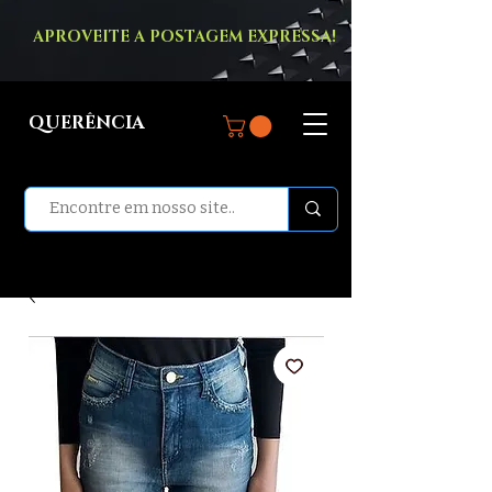
APROVEITE A POSTAGEM EXPRESSA!
QUERÊNCIA