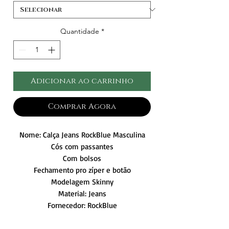
Quantidade
*
Adicionar ao carrinho
Comprar Agora
Nome: Calça Jeans RockBlue Masculina
Cós com passantes
Com bolsos
Fechamento pro zíper e botão
Modelagem Skinny
Material: Jeans
Fornecedor: RockBlue