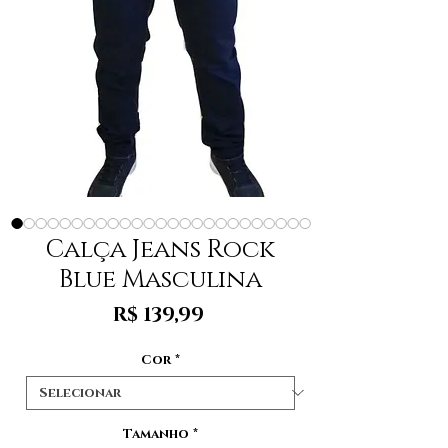
Calça Jeans Rock
Blue Masculina
Preço
R$ 139,99
Cor
*
Tamanho
*