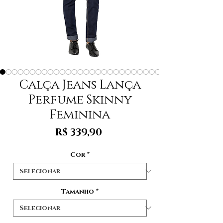
Calça Jeans Lança
Perfume Skinny
Feminina
Preço
R$ 339,90
Cor
*
Tamanho
*