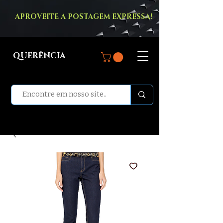
APROVEITE A POSTAGEM EXPRESSA!
QUERÊNCIA