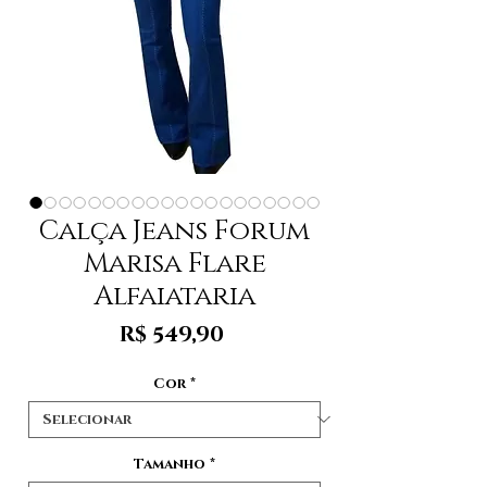
Calça Jeans Forum
Marisa Flare
Alfaiataria
Preço
R$ 549,90
Cor
*
Tamanho
*