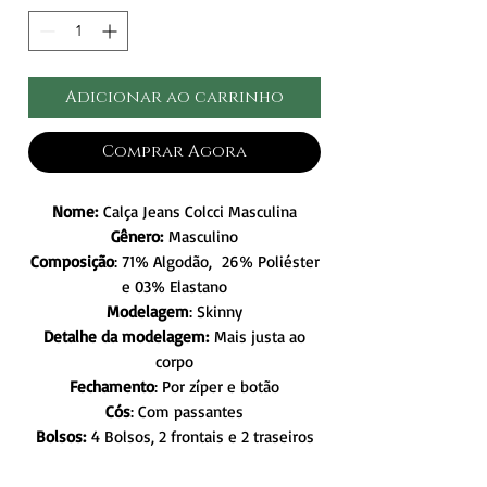
Adicionar ao carrinho
Comprar Agora
Nome:
Calça Jeans Colcci Masculina
Gênero:
Masculino
Composição
: 71% Algodão, 26% Poliéster
e 03% Elastano
Modelagem
: Skinny
Detalhe da modelagem:
Mais justa ao
corpo
Fechamento
: Por zíper e botão
Cós
: Com passantes
Bolsos:
4 Bolsos, 2 frontais e 2 traseiros