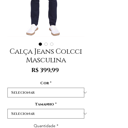
Calça Jeans Colcci
Masculina
Preço
R$ 399,99
Cor
*
Tamanho
*
Quantidade
*