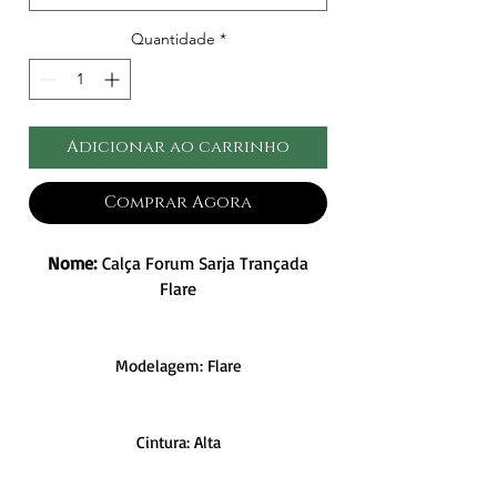
Quantidade
*
Adicionar ao carrinho
Comprar Agora
Nome:
Calça Forum Sarja Trançada
Flare
Modelagem: Flare
Cintura: Alta