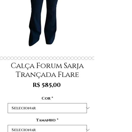
Calça Forum Sarja
Trançada Flare
Preço
R$ 585,00
Cor
*
Tamanho
*